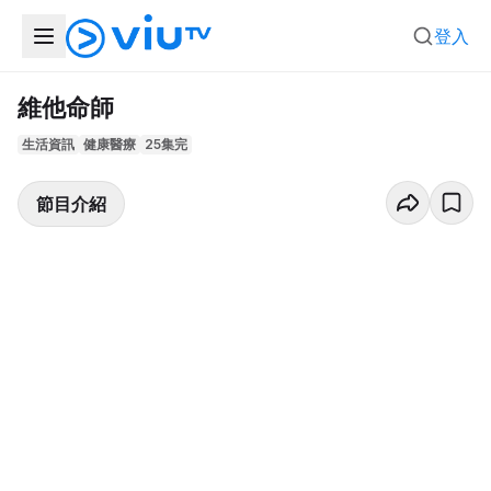
登入
維他命師
生活資訊
健康醫療
25集完
節目介紹