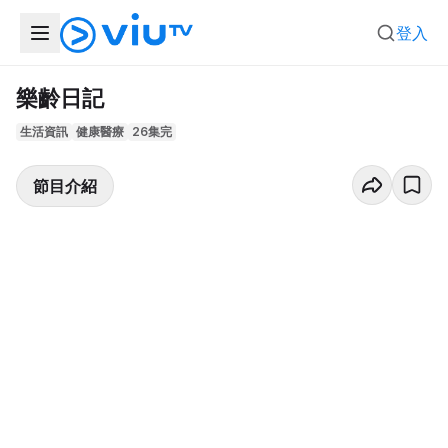
登入
樂齡日記
生活資訊
健康醫療
26集完
節目介紹