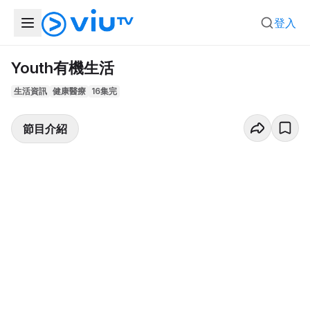
登入
Youth有機生活
生活資訊
健康醫療
16集完
節目介紹