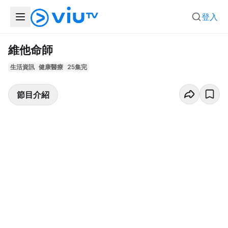
登入
維他命師
生活資訊
健康醫療
25集完
節目介紹