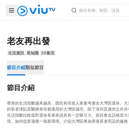
老友再出發
生活資訊
長知識
26集完
節目介紹
類似節目
節目介紹
香港的生活指數越來越高，因此有些老人家會考慮去大灣區退休。大
的長者津貼及醫療券等都適用於大灣區城市。除了深圳及廣州之外亦
生活指數比較低對退休長者來說具有一定吸引力。節目會走訪移居大
境。如何從新適應一個新環境。介紹大灣區專為香港長者而設的服務
的實際退休生活，作為其中一個退休攻略去參考。