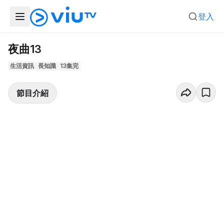
登入
夜曲13
生活資訊
長知識
13集完
節目介紹