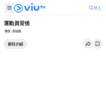
登入
運動員背後
體育
長知識
節目介紹