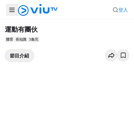
登入
運動有團伙
體育
長知識
3集完
節目介紹