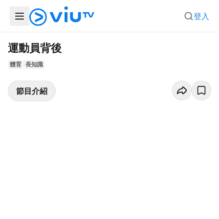
登入
運動員背後
體育
長知識
節目介紹