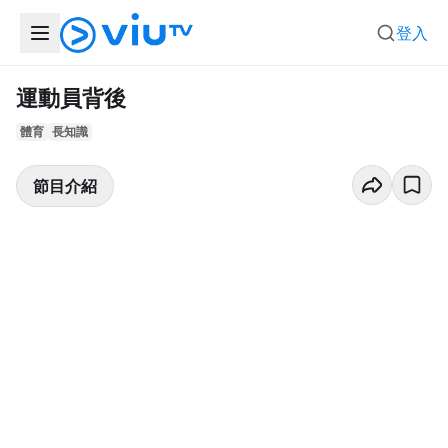
登入
運動員背後
體育
長知識
節目介紹