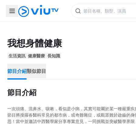
我想身體健康
生活資訊
健康醫療
長知識
節目介紹
類似節目
節目介紹
一次頭痛、流鼻水、咳嗽，看似是小病，其實可能屬於某一種嚴重疾
節目將搜羅各醫科常見的都市病，或奇難雜症，或觀眾難於啟齒的身
思！當中並邀請中西醫學家分享專業意見，一同挑戰並突破醫學界限