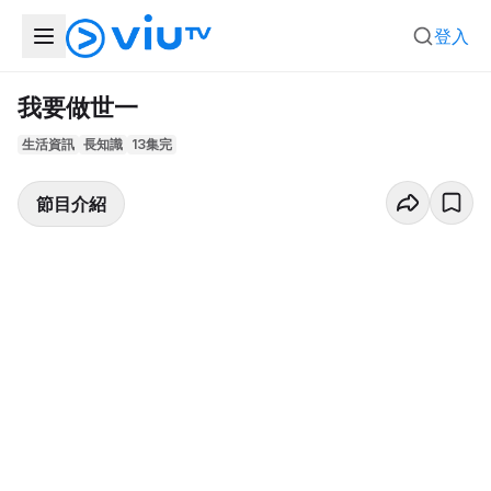
登入
我要做世一
生活資訊
長知識
13集完
節目介紹