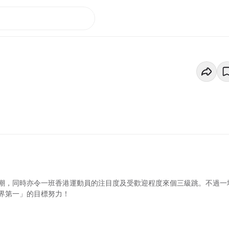
潮，同時亦令一班香港運動員的注目度及受歡迎程度來個三級跳。不過一
界第一」的目標努力！