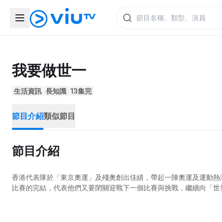
我要做世一
生活資訊
長知識
13集完
節目介紹
類似節目
節目介紹
香港代表隊於「東京奧運」及殘奧創出佳績，帶起一陣奧運及運動熱
比賽的完結，代表他們又要閉關迎戰下一個比賽與挑戰，繼續向「世