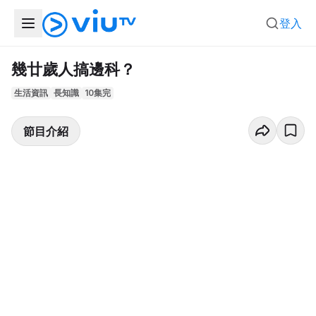
登入
幾廿歲人搞邊科？
生活資訊
長知識
10集完
節目介紹