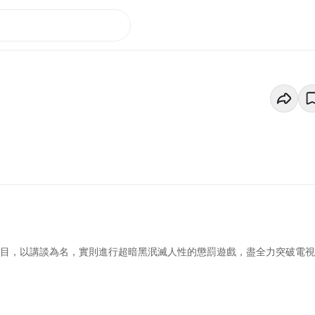
節目，以講談為名，實則進行超暗黑泯滅人性的懲罰遊戲，盡全力突破電