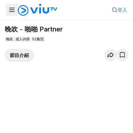
登入
晚吹 - 啪啪 Partner
晚吹
成人內容
52集完
節目介紹