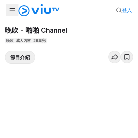
登入
晚吹 - 啪啪 Channel
晚吹
成人內容
26集完
節目介紹