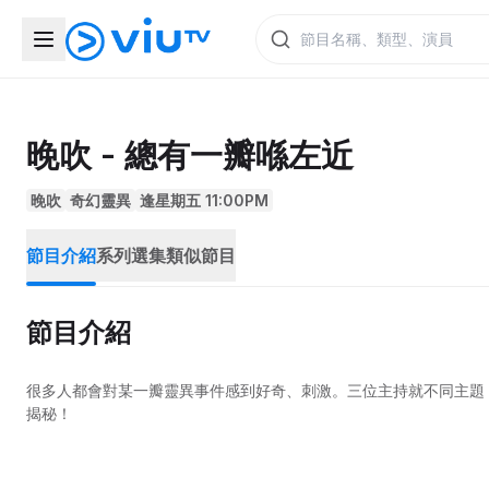
晚吹 - 總有一瓣喺左近
晚吹
奇幻靈異
逢星期五 11:00PM
節目介紹
系列選集
類似節目
節目介紹
很多人都會對某一瓣靈異事件感到好奇、刺激。三位主持就不同主題
揭秘！