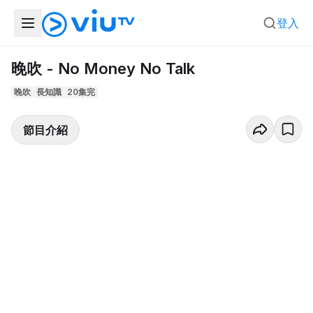
登入
晚吹 - No Money No Talk
晚吹
長知識
20集完
節目介紹