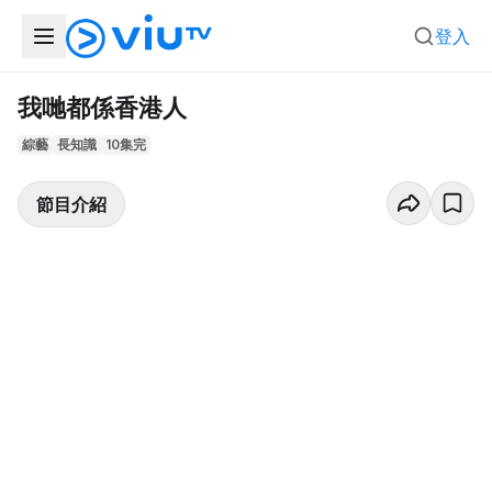
登入
我哋都係香港人
綜藝
長知識
10集完
節目介紹