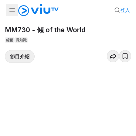
登入
MM730 - 傾 of the World
綜藝
長知識
節目介紹