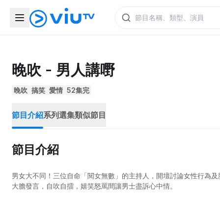
晚吹 - 男人講嘢
晚吹
搞笑
愛情
52集完
節目介紹
系列選集
類似節目
節目介紹
男女大不同！三位自命「閱女無數」的主持人，開壇討論女性行為及脾
大膽發言，自吹自擂，嬉笑怒罵間讓男士盡訴心中情。