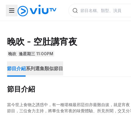
晚吹 - 空肚講宵夜
晚吹
逢星期三 11:00PM
節目介紹
系列選集
類似節目
節目介紹
當今世上食物之誘惑中，有一種堪稱最邪惡但亦最難自拔，就是宵夜！
節目，三位食力主持，將畢生食宵夜的味覺體驗、所見所聞，交叉分