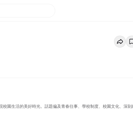
現校園生活的美好時光。話題偏及青春往事、學校制度、校園文化、深刻