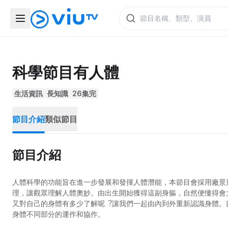
科學節目有人體
生活資訊
長知識
26集完
節目介紹
類似節目
節目介紹
人體科學的功能旨在進一步發展和發揮人體潛能，本節目會採用廠景
理，讓觀眾理解人體奧妙。由出生開始獲得這副身軀，自然便懂得會
又對自己的身體有多少了解呢︖讓我們一起由內到外重新認識身體。
身體不同部分的運作和協作。