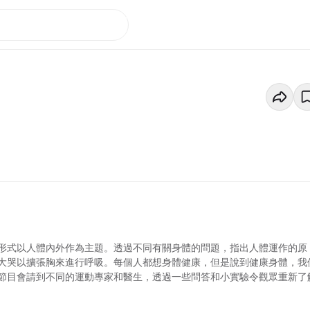
形式以人體內外作為主題。透過不同有關身體的問題，指出人體運作的原
大哭以擴張胸來進行呼吸。每個人都想身體健康，但是說到健康身體，我
節目會請到不同的運動專家和醫生，透過一些問答和小實驗令觀眾重新了