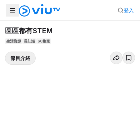
登入
區區都有STEM
生活資訊
長知識
60集完
節目介紹