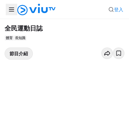
登入
全民運動日誌
體育
長知識
節目介紹