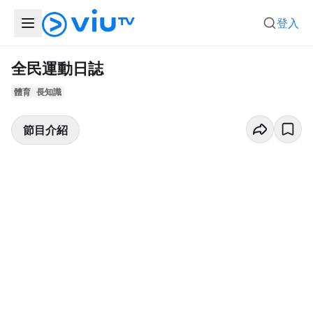
登入
全民運動日誌
體育
長知識
節目介紹