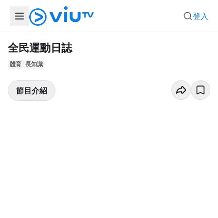
登入
全民運動日誌
體育
長知識
節目介紹