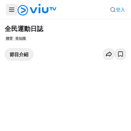
登入
全民運動日誌
體育
長知識
節目介紹