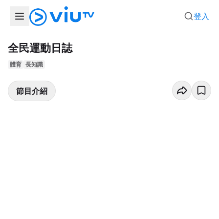
登入
全民運動日誌
體育
長知識
節目介紹