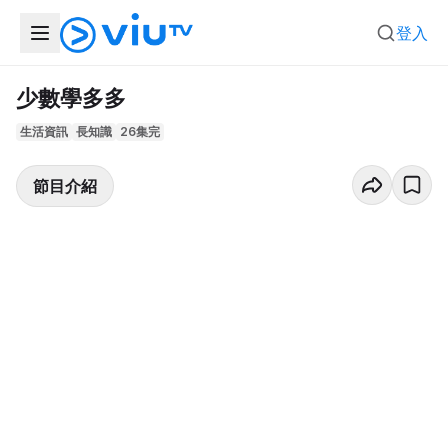
登入
少數學多多
生活資訊
長知識
26集完
節目介紹