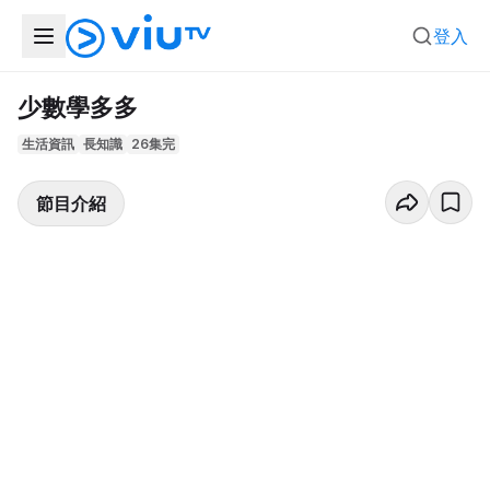
登入
少數學多多
生活資訊
長知識
26集完
節目介紹