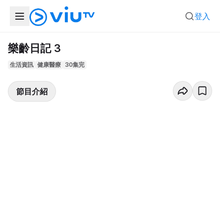
登入
樂齡日記 3
生活資訊
健康醫療
30集完
節目介紹