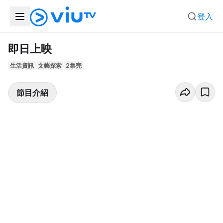
登入
即日上映
生活資訊
文藝探索
2集完
節目介紹