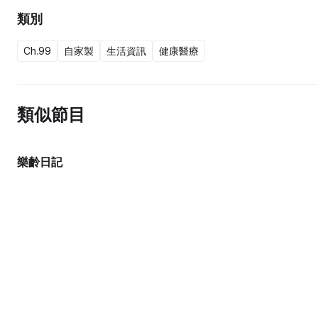
類別
Ch.99
自家製
生活資訊
健康醫療
類似節目
樂齡日記