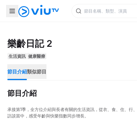
樂齡日記 2
生活資訊
健康醫療
節目介紹
類似節目
節目介紹
承接第1季，全方位介紹與長者有關的生活資訊，從衣、食、住、行
訪談當中，感受年齡與快樂指數同步增長。