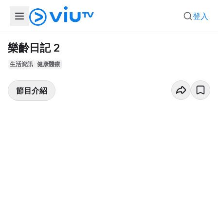
登入
樂齡日記 2
生活資訊
健康醫療
節目介紹