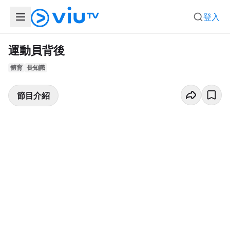
登入
運動員背後
體育
長知識
節目介紹