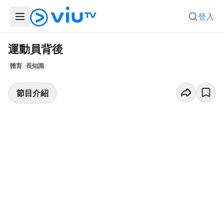
登入
運動員背後
體育
長知識
節目介紹