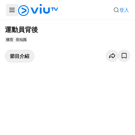
登入
運動員背後
體育
長知識
節目介紹