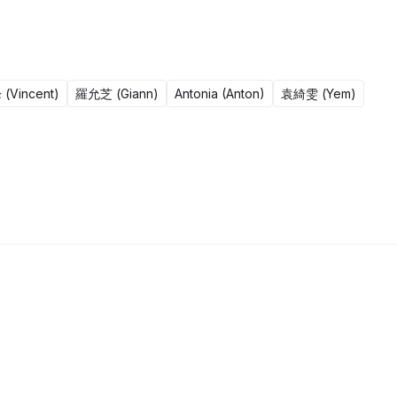
(Vincent)
羅允芝 (Giann)
Antonia (Anton)
袁綺雯 (Yem)
更新至39