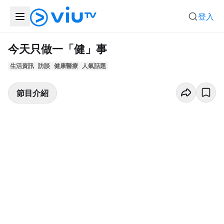
登入
今天只做一「健」事
生活資訊
訪談
健康醫療
人氣話題
節目介紹