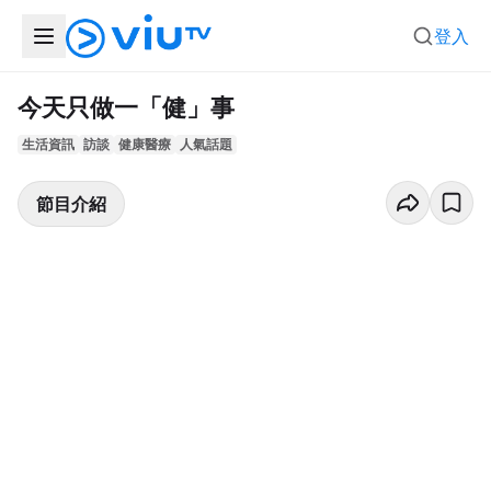
登入
今天只做一「健」事
生活資訊
訪談
健康醫療
人氣話題
節目介紹