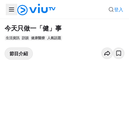
登入
今天只做一「健」事
生活資訊
訪談
健康醫療
人氣話題
節目介紹