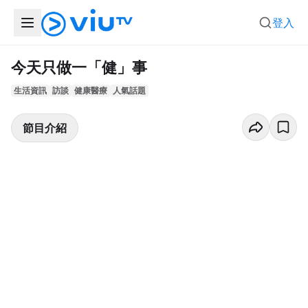
登入
今天只做一「健」事
生活資訊
訪談
健康醫療
人氣話題
節目介紹