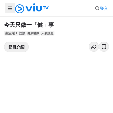
登入
今天只做一「健」事
生活資訊
訪談
健康醫療
人氣話題
節目介紹