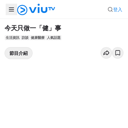
登入
今天只做一「健」事
生活資訊
訪談
健康醫療
人氣話題
節目介紹