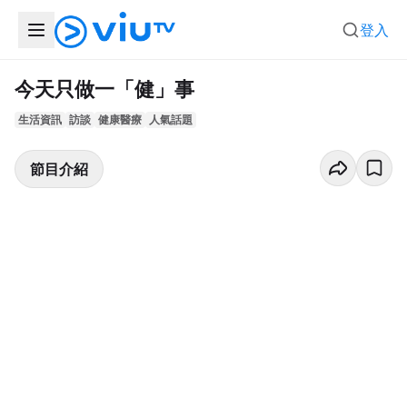
登入
今天只做一「健」事
生活資訊
訪談
健康醫療
人氣話題
節目介紹