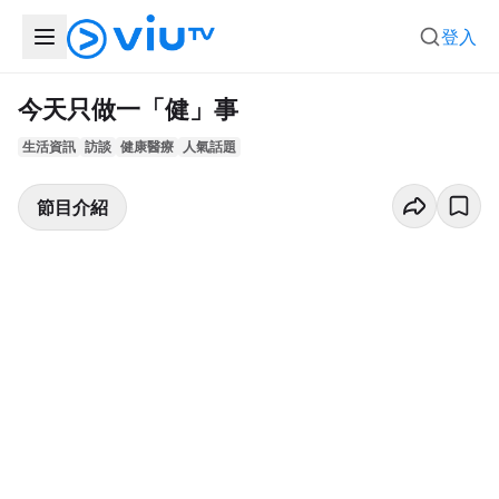
登入
今天只做一「健」事
生活資訊
訪談
健康醫療
人氣話題
節目介紹