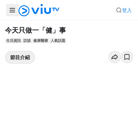
登入
今天只做一「健」事
生活資訊
訪談
健康醫療
人氣話題
節目介紹